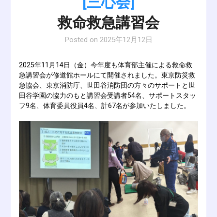
[三心会]
救命救急講習会
Posted on
2025年12月12日
2025年11月14日（金）今年度も体育部主催による救命救
急講習会が修道館ホールにて開催されました。東京防災救
急協会、東京消防庁、世田谷消防団の方々のサポートと世
田谷学園の協力のもと講習会受講者54名、サポートスタッ
フ9名、体育委員役員4名、計67名が参加いたしました。