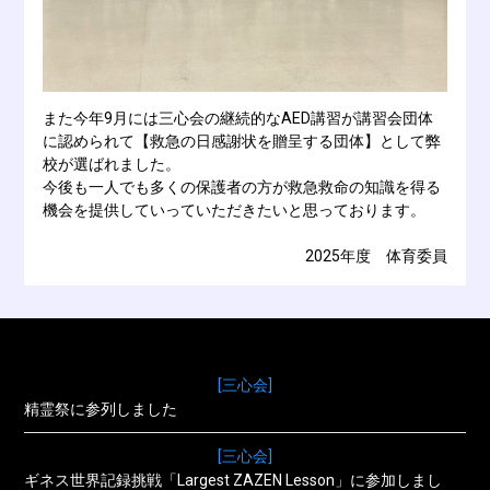
また今年9月には三心会の継続的なAED講習が講習会団体
に認められて【救急の日感謝状を贈呈する団体】として弊
校が選ばれました。
今後も一人でも多くの保護者の方が救急救命の知識を得る
機会を提供していっていただきたいと思っております。
2025年度 体育委員
[三心会]
精霊祭に参列しました
[三心会]
ギネス世界記録挑戦「Largest ZAZEN Lesson」に参加しまし