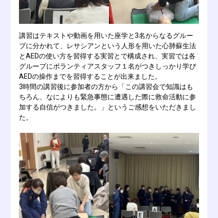
講習はテキストや動画を用いた座学と3名からなるグルー
プに分かれて、レサシアンという人形を用いた心肺蘇生法
とAEDの使い方を習得する実習とで構成され、実習では各
グループにボランティアスタッフ１名がつきしっかり学び
AEDの操作までを習得することが出来ました。
3時間の講習後に参加者の方から「この講習会で知識はも
ちろん、なによりも緊急事態に遭遇した際に救命活動に参
加する自信がつきました。」というご感想をいただきまし
た。