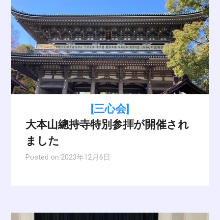
[三心会]
大本山總持寺特別参拝が開催され
ました
Posted on
2023年12月6日