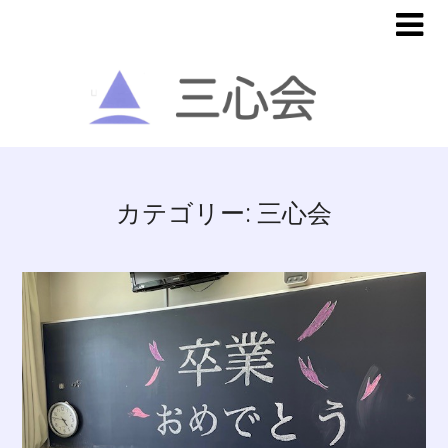
カテゴリー:
三心会