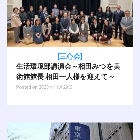
[三心会]
生活環境部講演会～相田みつを美
術館館長 相田一人様を迎えて～
Posted on
2023年11月29日