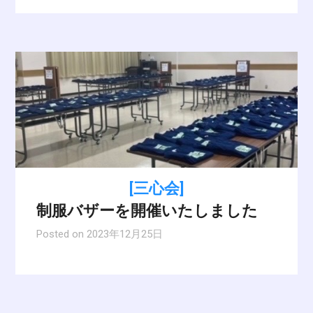
[三心会]
制服バザーを開催いたしました
Posted on
2023年12月25日