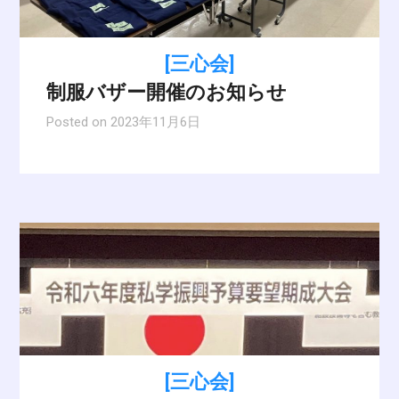
[三心会]
制服バザー開催のお知らせ
Posted on
2023年11月6日
[三心会]