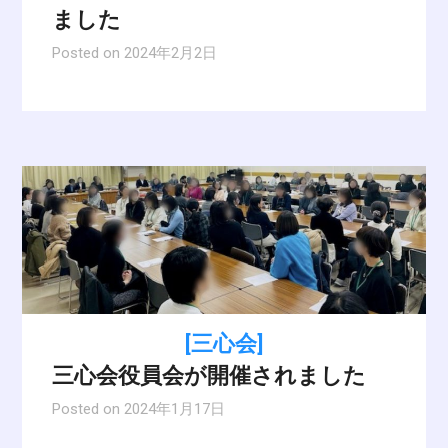
ました
Posted on
2024年2月2日
[三心会]
三心会役員会が開催されました
Posted on
2024年1月17日