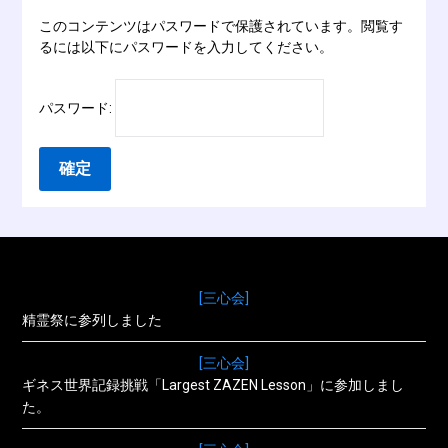
このコンテンツはパスワードで保護されています。閲覧す
るには以下にパスワードを入力してください。
パスワード:
[三心会]
精霊祭に参列しました
[三心会]
ギネス世界記録挑戦「Largest ZAZEN Lesson」に参加しまし
た。