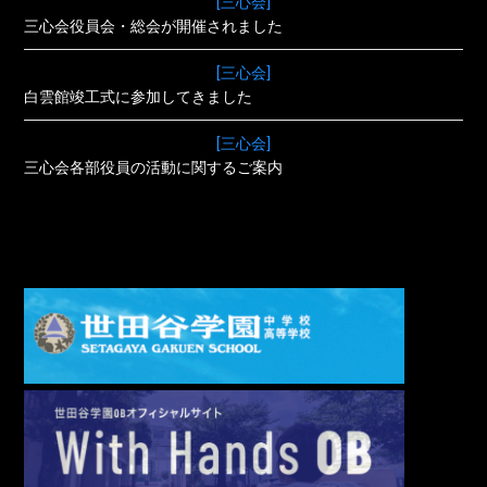
[三心会]
三心会役員会・総会が開催されました
[三心会]
白雲館竣工式に参加してきました
[三心会]
三心会各部役員の活動に関するご案内