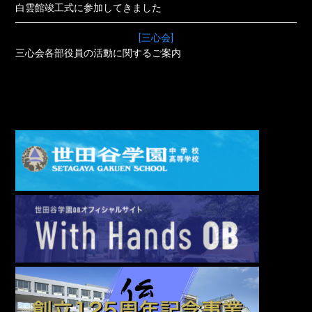
白雲館竣工式に参加してきました
[三心会]
三心会各部役員の活動に関するご案内