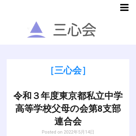
［三心会］
令和３年度東京都私立中学
高等学校父母の会第8支部
連合会
Posted on
2022年5月14日