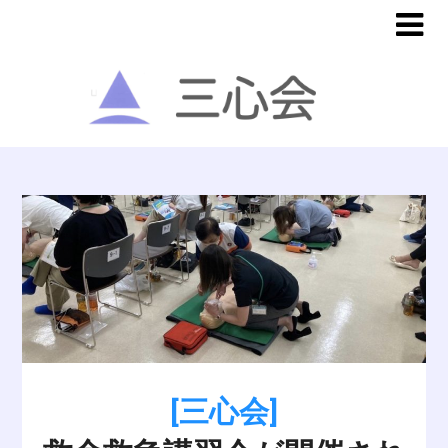
[三心会]