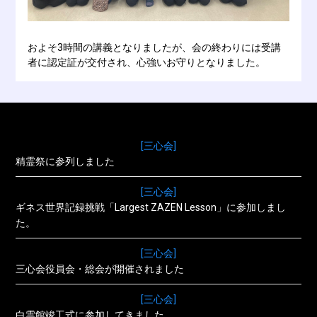
およそ3時間の講義となりましたが、会の終わりには受講
者に認定証が交付され、心強いお守りとなりました。
[三心会]
精霊祭に参列しました
[三心会]
ギネス世界記録挑戦「Largest ZAZEN Lesson」に参加しまし
た。
[三心会]
三心会役員会・総会が開催されました
[三心会]
白雲館竣工式に参加してきました