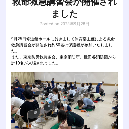
救命救急講習会が開催され
ました
Posted on
2023年9月28日
9月25日修道館ホールに於きまして体育部主催による救命
救急講習会が開催され約50名の保護者が参加いたしまし
た。
また、東京防災救急協会、東京消防庁、世田谷消防団から
計10名が来場されました。