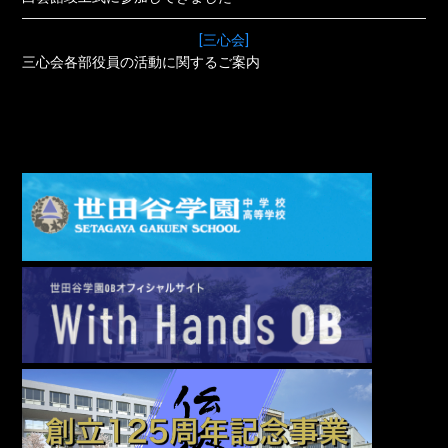
[三心会]
三心会各部役員の活動に関するご案内