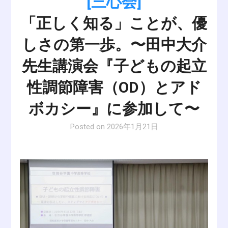
[三心会]
「正しく知る」ことが、優
しさの第一歩。〜田中大介
先生講演会『子どもの起立
性調節障害（OD）とアド
ボカシー』に参加して〜
Posted on
2026年1月21日