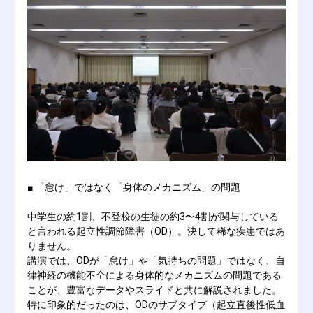
■ 「怠け」ではなく「身体のメカニズム」の問題
中学生の約1割、不登校の生徒の約3〜4割が関与している
と言われる起立性調節障害（OD）。決して稀な疾患ではあ
りません。
講演では、ODが「怠け」や「気持ちの問題」ではなく、自
律神経の機能不全による身体的なメカニズムの問題である
ことが、豊富なデータやスライドと共に解説されました。
特に印象的だったのは、ODのサブタイプ（起立直後性低血