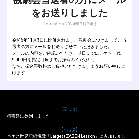
をお送りしました
Posted on
2024年9月24日
令和6年11月3日に開催されます、観劇会につきまして、当
選者の方にメールをお送りさせていただきました。
メールの内容をご確認いただき、期日までにチケット代
9,000円を指定口座までお振込みください。
なお、振込手数料はご負担いただきますようお願い申し上
げます。
[三心会]
精霊祭に参列しました
[三心会]
ギネス世界記録挑戦「Largest ZAZEN Lesson」に参加しまし