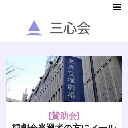
[賛助会]
観劇会当選者の方にメール